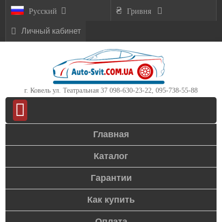
Русский
Гривня
Личный кабинет
г. Ковель ул. Театральная 37
098-630-23-22, 095-738-55-88
Главная
Каталог
Гарантии
Как купить
Оплата