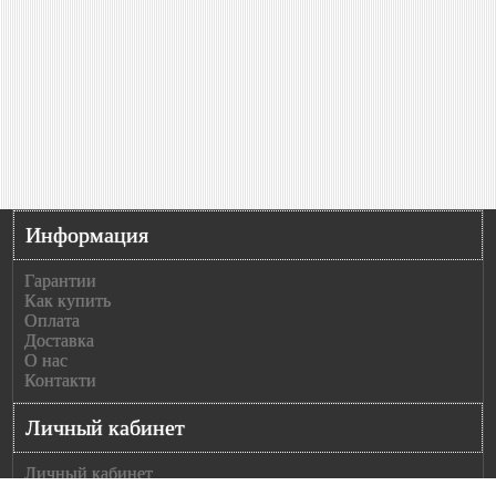
Информация
Гарантии
Как купить
Оплата
Доставка
О нас
Контакти
Личный кабинет
Личный кабинет
История заказов