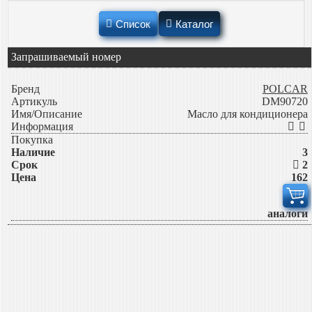
Список
Каталог
Запрашиваемый номер
Бренд
POLCAR
Артикуль
DM90720
Имя/Описание
Масло для кондиционера
Информация
Покупка
Наличие
3
Срок
2
Цена
162
аналоги