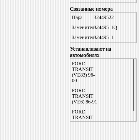
Связанные номера
Пара
32449522
Заменитель
32449511Q
Заменитель
32449511
Устанавливают на
автомобилях
FORD
TRANSIT
(VE83) 96-
00
FORD
TRANSIT
(VE6) 86-91
FORD
TRANSIT
(VE64) 92-
95