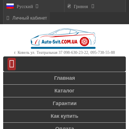
Русский
Гривня
Личный кабинет
г. Ковель ул. Театральная 37
098-630-23-22, 095-738-55-88
Главная
Каталог
Гарантии
Как купить
Оплата