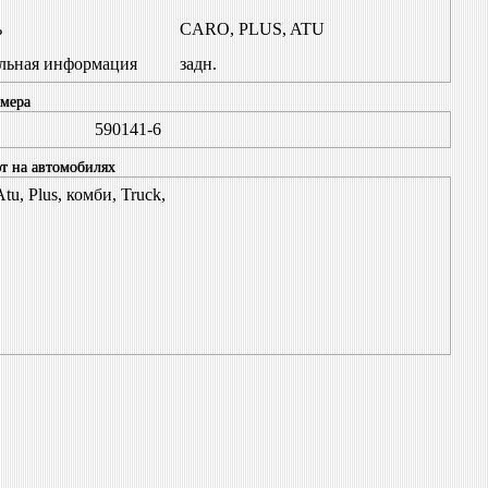
ь
CARO, PLUS, ATU
льная информация
задн.
мера
590141-6
т на автомобилях
tu, Plus, комби, Truck,