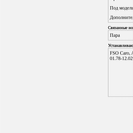
Под модел
Дополните
Связанные но
Пара
Устанавливаю
FSO Caro, A
01.78-12.02