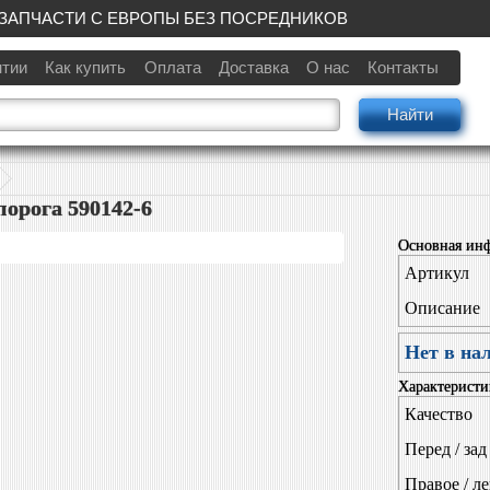
ЗАПЧАСТИ С ЕВРОПЫ БЕЗ ПОСРЕДНИКОВ
нтии
Как купить
Оплата
Доставка
О нас
Контакты
Найти
орога 590142-6
Основная ин
Артикул
Описание
Нет в на
Характеристи
Качество
Перед / зад
Правое / л