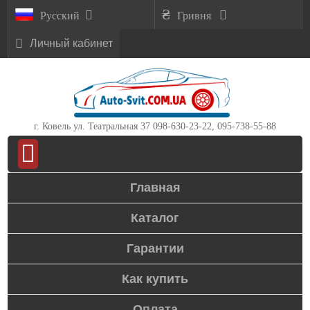
Русский
Гривня
Личный кабинет
г. Ковель ул. Театральная 37
098-630-23-22, 095-738-55-88
Главная
Каталог
Гарантии
Как купить
Оплата