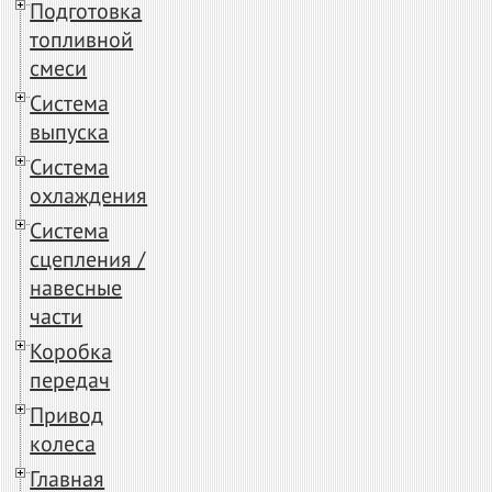
Подготовка
топливной
смеси
Система
выпуска
Система
охлаждения
Система
сцепления /
навесные
части
Коробка
передач
Привод
колеса
Главная