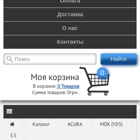
Оплата
Доставка
О нас
Контакты
Найти
0
Моя корзина
В корзине:
0
Товаров
Сумма товаров:
0грн.
Каталог
ACURA
MDX (YD3)
3.5