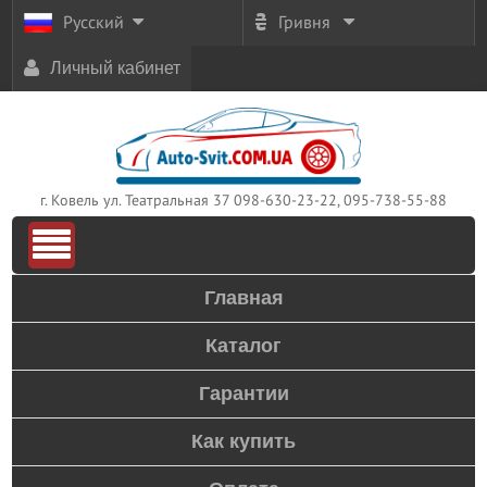
Русский
Гривня
Личный кабинет
г. Ковель ул. Театральная 37
098-630-23-22, 095-738-55-88
Главная
Каталог
Гарантии
Как купить