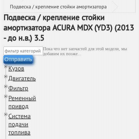
Подвеска / крепление стойки амортизатора
Подвеска / крепление стойки
амортизатора ACURA MDX (YD3) (2013
- до н.в.) 3.5
Пока что нет запчастей для этой модели, мы
добавим их позже...
Отправить
Кузов
Двигатель
Фильтр
Ременный
привод
Система
подачи
топлива