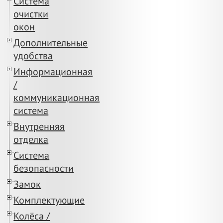
Система
очистки
окон
Дополнительные
удобства
Информационная
/
коммуникационная
система
Внутренняя
отделка
Система
безопасности
Замок
Комплектующие
Колёса /