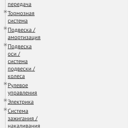
передача
Тормозная
система
Подвеска /
амортизация
Подвеска
оси /
система
подвески /
колеса
Рулевое
управления
Электрика
Система
зажигания /
накаливания