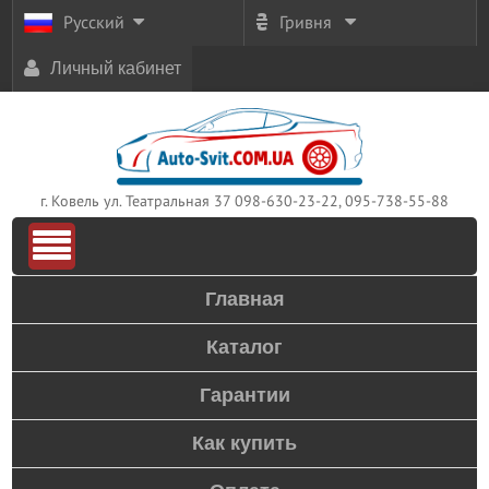
Русский
Гривня
Личный кабинет
г. Ковель ул. Театральная 37
098-630-23-22, 095-738-55-88
Главная
Каталог
Гарантии
Как купить