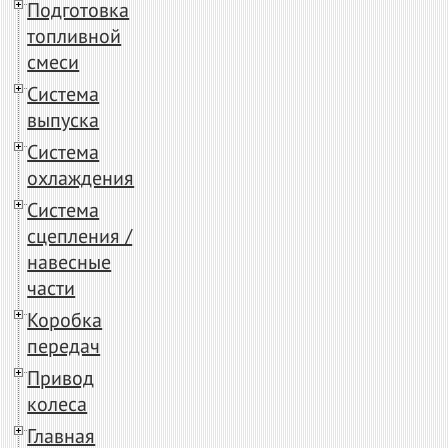
Подготовка
топливной
смеси
Система
выпуска
Система
охлаждения
Система
сцепления /
навесные
части
Коробка
передач
Привод
колеса
Главная