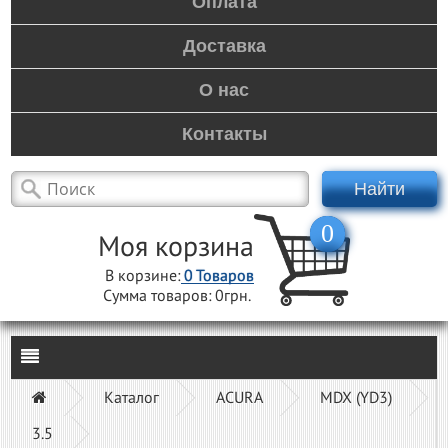
Оплата
Доставка
О нас
Контакты
Найти
0
Моя корзина
В корзине:
0
Товаров
Сумма товаров:
0грн.
Каталог
ACURA
MDX (YD3)
3.5