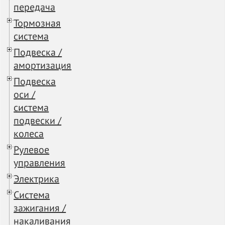
передача
Тормозная
система
Подвеска /
амортизация
Подвеска
оси /
система
подвески /
колеса
Рулевое
управления
Электрика
Система
зажигания /
накаливания