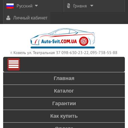
Русский
Гривня
Личный кабинет
г. Ковель ул. Театральная 37
098-630-23-22, 095-738-55-88
Главная
Каталог
Гарантии
Как купить