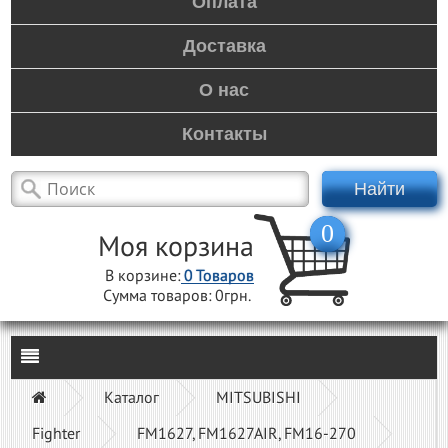
Оплата
Доставка
О нас
Контакты
Найти
0
Моя корзина
В корзине:
0
Товаров
Сумма товаров:
0грн.
Каталог
MITSUBISHI
Fighter
FM1627, FM1627AIR, FM16-270