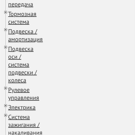
передача
Тормозная
система
Подвеска /
амортизация
Подвеска
оси /
система
подвески /
колеса
Рулевое
управления
Электрика
Система
зажигания /
накаливания