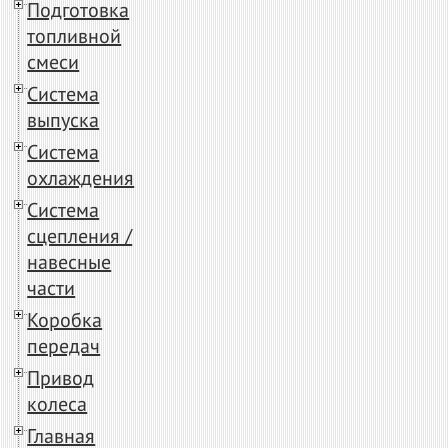
Подготовка
топливной
смеси
Система
выпуска
Система
охлаждения
Система
сцепления /
навесные
части
Коробка
передач
Привод
колеса
Главная