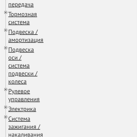
передача
Тормозная
система
Подвеска /
амортизация
Подвеска
оси /
система
подвески /
колеса
Рулевое
управления
Электрика
Система
зажигания /
накаливания