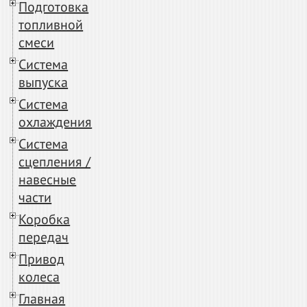
Подготовка
топливной
смеси
Система
выпуска
Система
охлаждения
Система
сцепления /
навесные
части
Коробка
передач
Привод
колеса
Главная