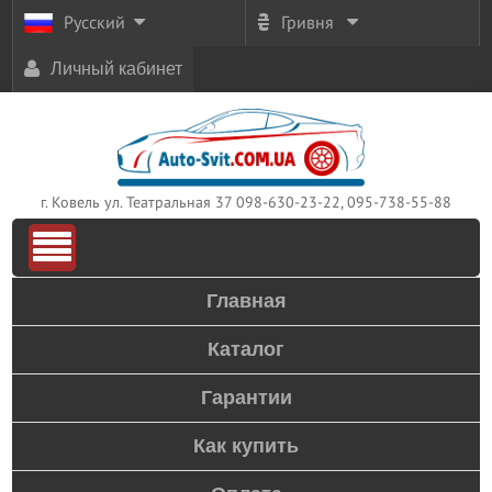
Русский
Гривня
Личный кабинет
г. Ковель ул. Театральная 37
098-630-23-22, 095-738-55-88
Главная
Каталог
Гарантии
Как купить