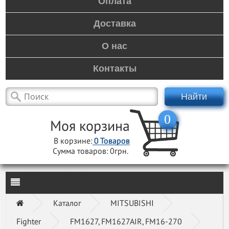
Оплата
Доставка
О нас
Контакты
Найти
0
Моя корзина
В корзине:
0
Товаров
Сумма товаров:
0грн.
Каталог
MITSUBISHI
Fighter
FM1627, FM1627AIR, FM16-270