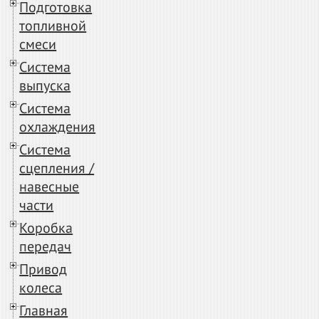
Подготовка
топливной
смеси
Система
выпуска
Система
охлаждения
Система
сцепления /
навесные
части
Коробка
передач
Привод
колеса
Главная