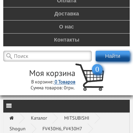
Оплата
Доставка
О нас
Контакты
Найти
0
Моя корзина
В корзине:
0
Товаров
Сумма товаров:
0грн.
Каталог
MITSUBISHI
Shogun
FV430H6, FV430H7