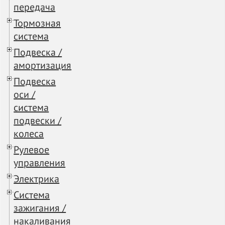
передача
Тормозная
система
Подвеска /
амортизация
Подвеска
оси /
система
подвески /
колеса
Рулевое
управления
Электрика
Система
зажигания /
накаливания