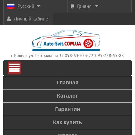
Русский
Гривня
Личный кабинет
г. Ковель ул. Театральная 37
098-630-23-22, 095-738-55-88
Главная
Каталог
Гарантии
Как купить