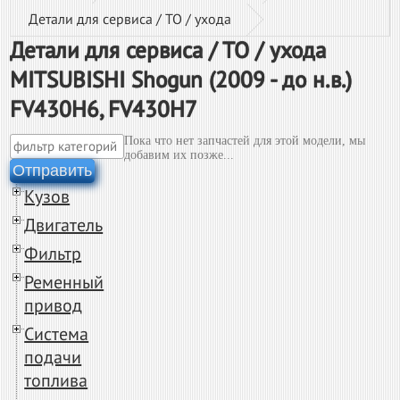
Детали для сервиса / ТО / ухода
Детали для сервиса / ТО / ухода
MITSUBISHI Shogun (2009 - до н.в.)
FV430H6, FV430H7
Пока что нет запчастей для этой модели, мы
добавим их позже...
Отправить
Кузов
Двигатель
Фильтр
Ременный
привод
Система
подачи
топлива