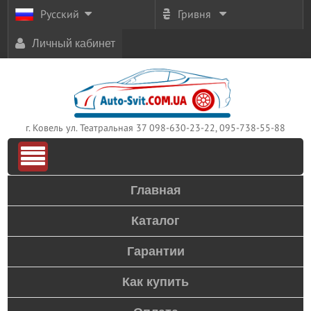
Русский
Гривня
Личный кабинет
г. Ковель ул. Театральная 37
098-630-23-22, 095-738-55-88
Главная
Каталог
Гарантии
Как купить