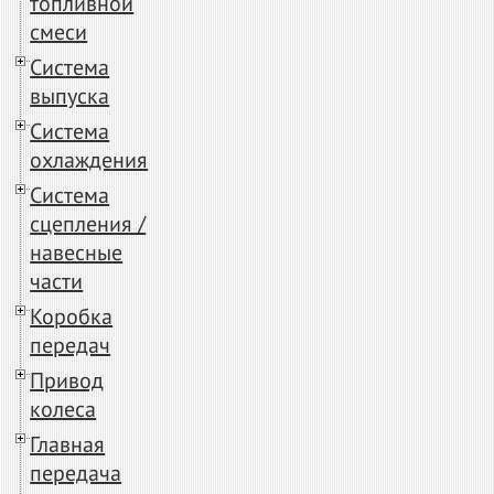
топливной
смеси
Система
выпуска
Система
охлаждения
Система
сцепления /
навесные
части
Коробка
передач
Привод
колеса
Главная
передача