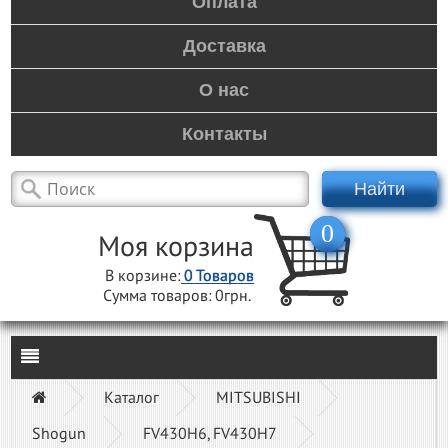
Оплата
Доставка
О нас
Контакты
Найти
0
Моя корзина
В корзине:
0
Товаров
Сумма товаров:
0грн.
Каталог
MITSUBISHI
Shogun
FV430H6, FV430H7