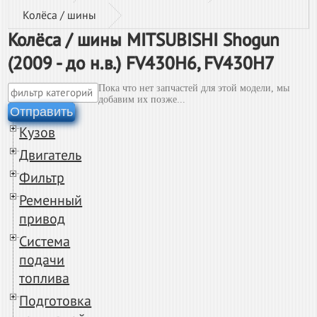
Колёса / шины
Колёса / шины MITSUBISHI Shogun
(2009 - до н.в.) FV430H6, FV430H7
Пока что нет запчастей для этой модели, мы
добавим их позже...
Отправить
Кузов
Двигатель
Фильтр
Ременный
привод
Система
подачи
топлива
Подготовка