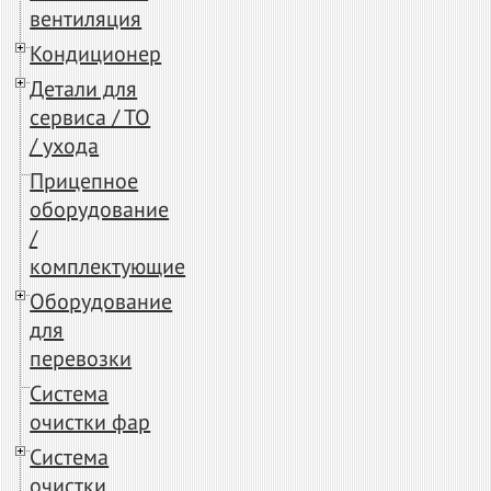
вентиляция
Кондиционер
Детали для
сервиса / ТО
/ ухода
Прицепное
оборудование
/
комплектующие
Оборудование
для
перевозки
Система
очистки фар
Система
очистки