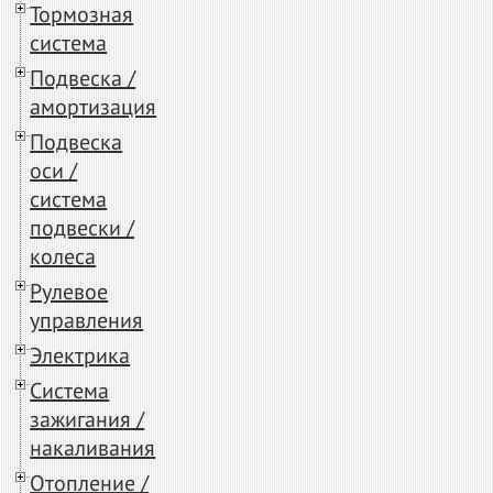
Тормозная
система
Подвеска /
амортизация
Подвеска
оси /
система
подвески /
колеса
Рулевое
управления
Электрика
Система
зажигания /
накаливания
Отопление /