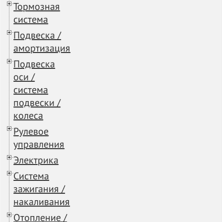
Тормозная
система
Подвеска /
амортизация
Подвеска
оси /
система
подвески /
колеса
Рулевое
управления
Электрика
Система
зажигания /
накаливания
Отопление /