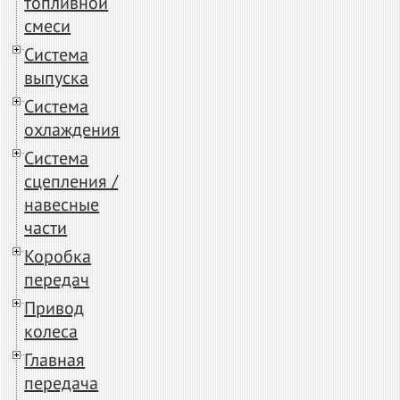
топливной
смеси
Система
выпуска
Система
охлаждения
Система
сцепления /
навесные
части
Коробка
передач
Привод
колеса
Главная
передача