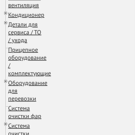
вентиляция
Кондиционер
Детали для
сервиса / ТО
/ ухода
Прицепное
оборудование
/
комплектующие
Оборудование
для
перевозки
Система
очистки фар
Система
очистки