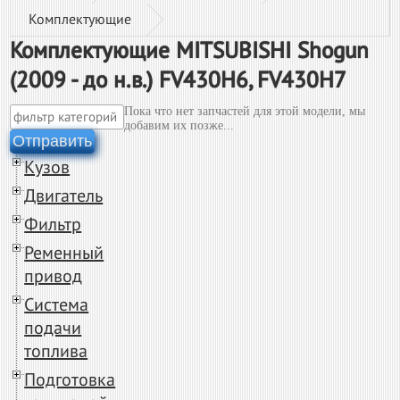
Комплектующие
Комплектующие MITSUBISHI Shogun
(2009 - до н.в.) FV430H6, FV430H7
Пока что нет запчастей для этой модели, мы
добавим их позже...
Отправить
Кузов
Двигатель
Фильтр
Ременный
привод
Система
подачи
топлива
Подготовка