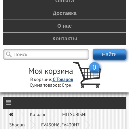
Оплата
Доставка
О нас
Контакты
Найти
0
Моя корзина
В корзине:
0
Товаров
Сумма товаров:
0грн.
Каталог
MITSUBISHI
Shogun
FV430H6, FV430H7