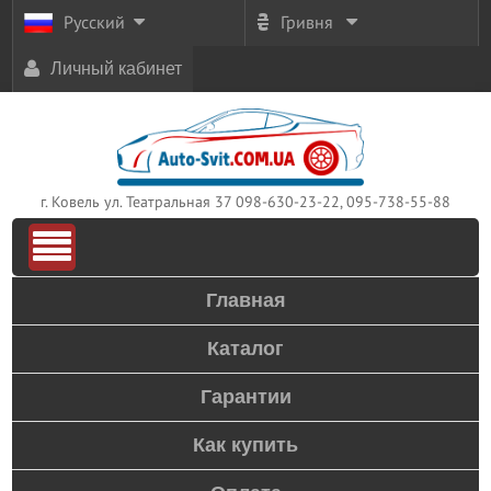
Русский
Гривня
Личный кабинет
г. Ковель ул. Театральная 37
098-630-23-22, 095-738-55-88
Главная
Каталог
Гарантии
Как купить