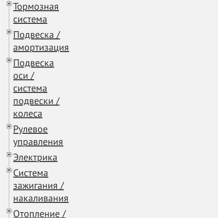
Тормозная
система
Подвеска /
амортизация
Подвеска
оси /
система
подвески /
колеса
Рулевое
управления
Электрика
Система
зажигания /
накаливания
Отопление /