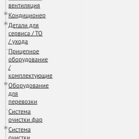
вентиляция
Кондиционер
Детали для
сервиса / ТО
/ ухода
Прицепное
оборудование
/
комплектующие
Оборудование
для
перевозки
Система
очистки фар
Система
очистки