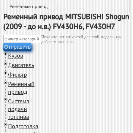
Ременный привод
Ременный привод MITSUBISHI Shogun
(2009 - до н.в.) FV430H6, FV430H7
Пока что нет запчастей для этой модели, мы
добавим их позже...
Отправить
Кузов
Двигатель
Фильтр
Ременный
привод
Система
подачи
топлива
Подготовка