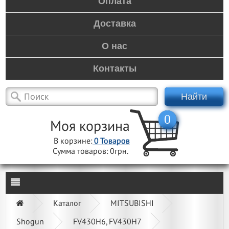
Оплата
Доставка
О нас
Контакты
Найти
0
Моя корзина
В корзине:
0
Товаров
Сумма товаров:
0грн.
Каталог
MITSUBISHI
Shogun
FV430H6, FV430H7