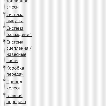
топливной
смеси
Система
выпуска
Система
охлаждения
Система
сцепления /
навесные
части
Коробка
передач
Привод
колеса
Главная
передача