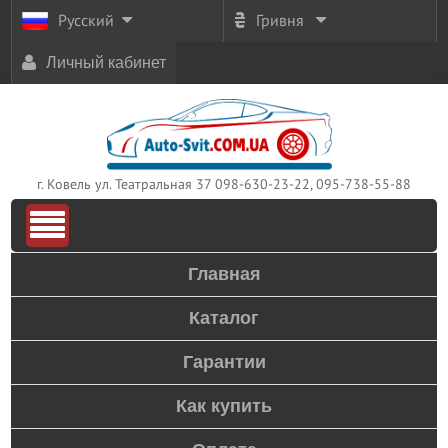
Русский
Гривня
Личный кабинет
г. Ковель ул. Театральная 37
098-630-23-22, 095-738-55-88
Главная
Каталог
Гарантии
Как купить