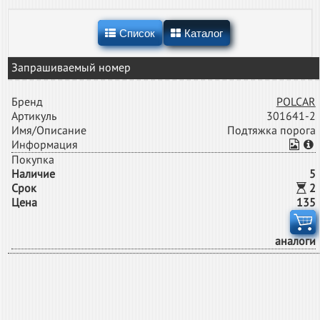
Список
Каталог
Запрашиваемый номер
Бренд
POLCAR
Артикуль
301641-2
Имя/Описание
Подтяжка порога
Информация
Покупка
Наличие
5
Срок
2
Цена
135
аналоги