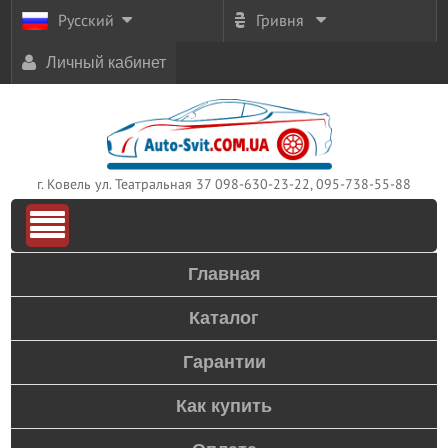
Русский
Гривня
Личный кабинет
г. Ковель ул. Театральная 37
098-630-23-22, 095-738-55-88
Главная
Каталог
Гарантии
Как купить