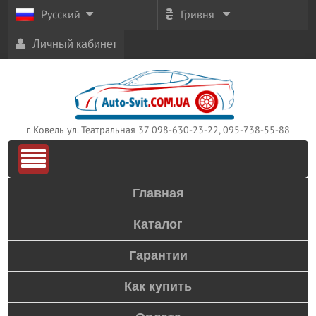
Русский
Гривня
Личный кабинет
г. Ковель ул. Театральная 37
098-630-23-22, 095-738-55-88
Главная
Каталог
Гарантии
Как купить