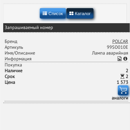
Список
Каталог
Запрашиваемый номер
Бренд
POLCAR
Артикуль
99SO010E
Имя/Описание
Лампа аварийная
Информация
Покупка
Наличие
2
Срок
2
Цена
1 573
аналоги