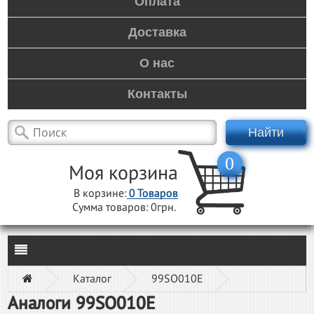
Оплата
Доставка
О нас
Контакты
Найти
0
Моя корзина
В корзине:
0
Товаров
Сумма товаров:
0грн.
Каталог
99SO010E
Аналоги 99SO010E