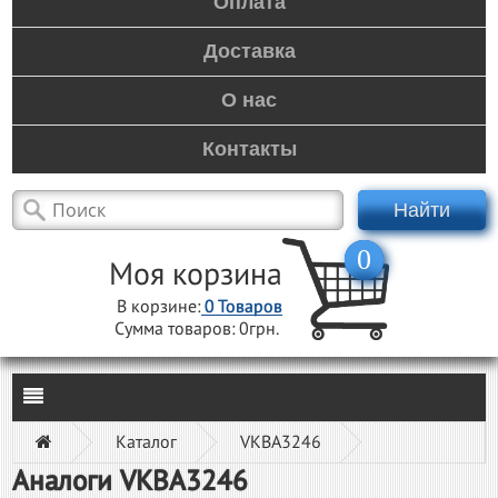
Оплата
Доставка
О нас
Контакты
Найти
0
Моя корзина
В корзине:
0
Товаров
Сумма товаров:
0грн.
Каталог
VKBA3246
Аналоги VKBA3246