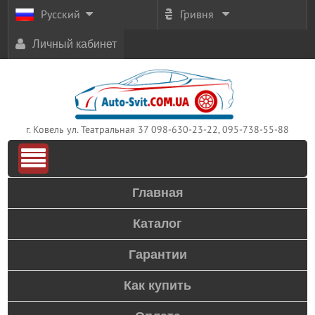
Русский
Гривня
Личный кабинет
г. Ковель ул. Театральная 37
098-630-23-22, 095-738-55-88
Главная
Каталог
Гарантии
Как купить