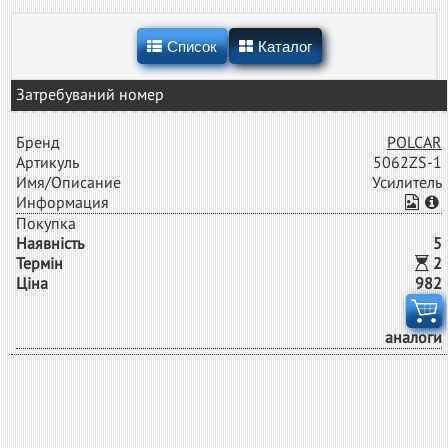
Список
Каталог
Затребуваний номер
Бренд
POLCAR
Артикуль
5062ZS-1
Имя/Описание
Усилитель
Информация
Покупка
Наявність
5
Термін
2
Ціна
982
аналоги