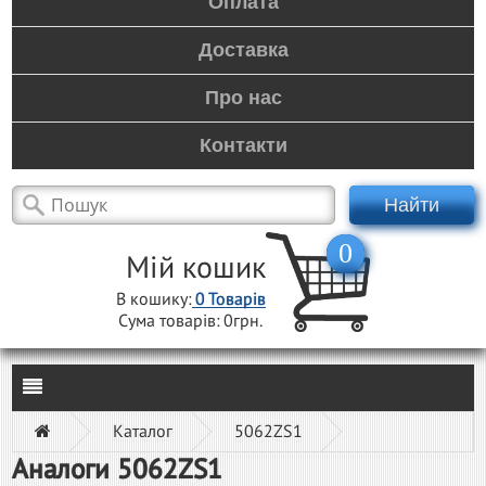
Оплата
Доставка
Про нас
Контакти
Найти
0
Мій кошик
В кошику:
0
Товарів
Сума товарів:
0грн.
Каталог
5062ZS1
Аналоги 5062ZS1