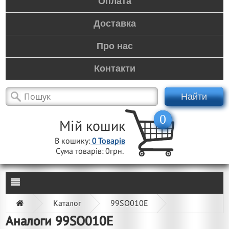
Оплата
Доставка
Про нас
Контакти
Найти
0
Мій кошик
В кошику:
0
Товарів
Сума товарів:
0грн.
Каталог
99SO010E
Аналоги 99SO010E