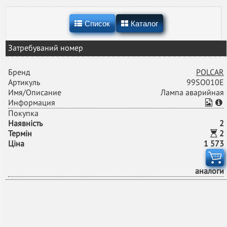
Список
Каталог
Затребуваний номер
Бренд
POLCAR
Артикуль
99SO010E
Имя/Описание
Лампа аварийная
Информация
Покупка
Наявність
2
Термін
2
Ціна
1 573
аналоги