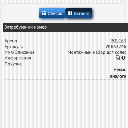
Список
Каталог
Затребуваний номер
Бренд
POLCAR
Артикуль
VKBA3246
Имя/Описание
Монтажный набор для колес
Информация
Покупка
Немає
аналоги