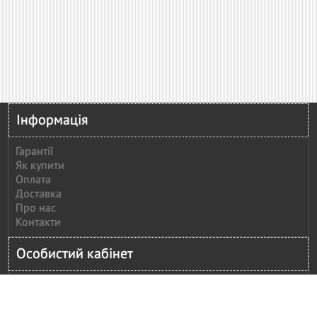
Інформація
Гарантії
Як купити
Оплата
Доставка
Про нас
Контакти
Особистий кабінет
Особистий кабінет
Історія замовлень
Повідомити оплату