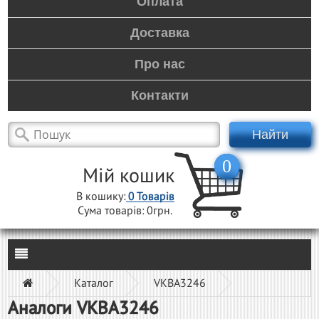
Оплата
Доставка
Про нас
Контакти
Найти
0
Мій кошик
В кошику:
0
Товарів
Сума товарів:
0грн.
Каталог
VKBA3246
Аналоги VKBA3246