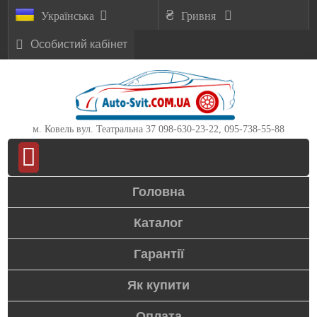
Українська
Гривня
Особистий кабінет
м. Ковель вул. Театральна 37
098-630-23-22, 095-738-55-88
Головна
Каталог
Гарантії
Як купити
Оплата