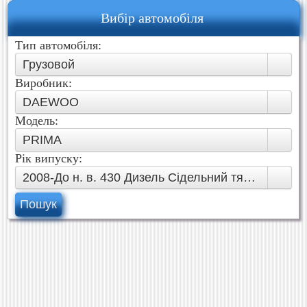
Вибір автомобіля
Тип автомобіля:
Грузовой
Виробник:
DAEWOO
Модель:
PRIMA
Рік випуску:
2008-До н. в. 430 Дизель Сідельний тягач430 Лз
Пошук