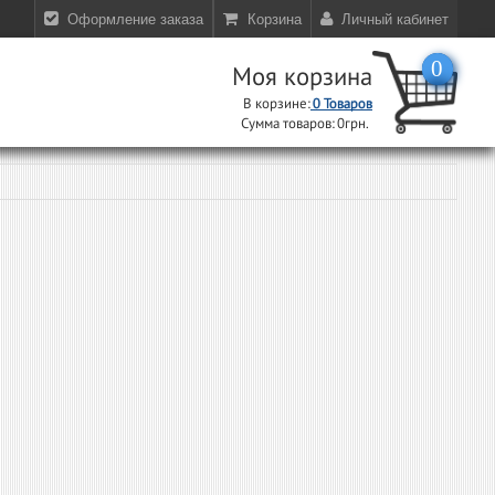
Оформление заказа
Корзина
Личный кабинет
0
Моя корзина
В корзине:
0
Товаров
Сумма товаров:
0грн.