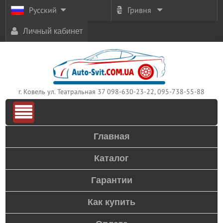
Русский
Гривня
Личный кабинет
г. Ковель ул. Театральная 37
098-630-23-22, 095-738-55-88
Главная
Каталог
Гарантии
Как купить