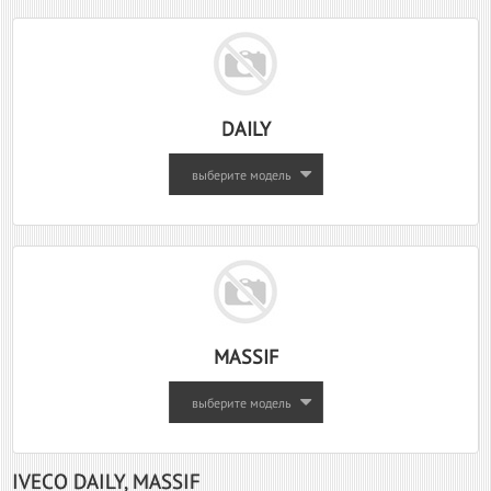
DAILY
выберите модель
MASSIF
выберите модель
IVECO DAILY, MASSIF