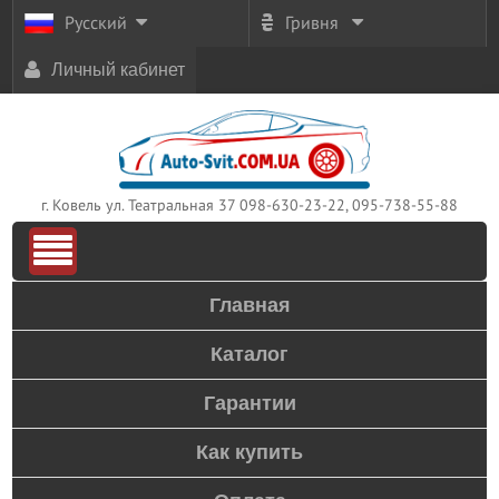
Русский
Гривня
Личный кабинет
г. Ковель ул. Театральная 37
098-630-23-22, 095-738-55-88
Главная
Каталог
Гарантии
Как купить