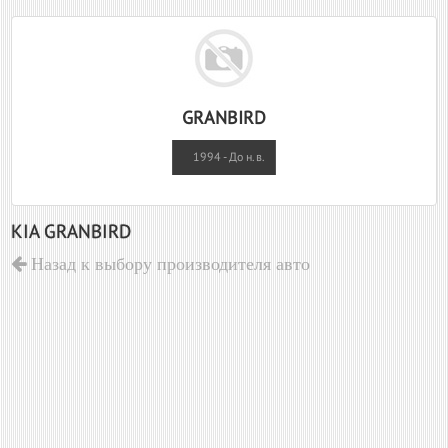
GRANBIRD
1994 - До н.в.
KIA GRANBIRD
Назад к выбору производителя авто