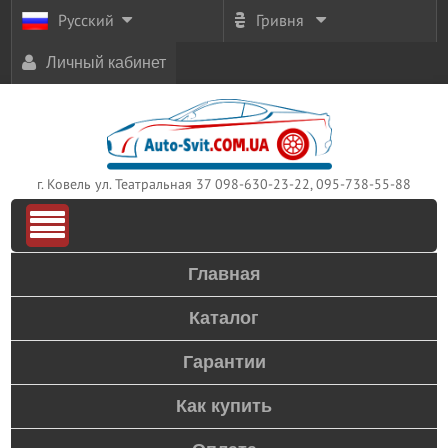
Русский
Гривня
Личный кабинет
г. Ковель ул. Театральная 37
098-630-23-22, 095-738-55-88
Главная
Каталог
Гарантии
Как купить