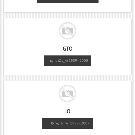
GTO
купе (Z1_A) 1989 - 2000
IO
(H6_W, H7_W) 1999 - 2007