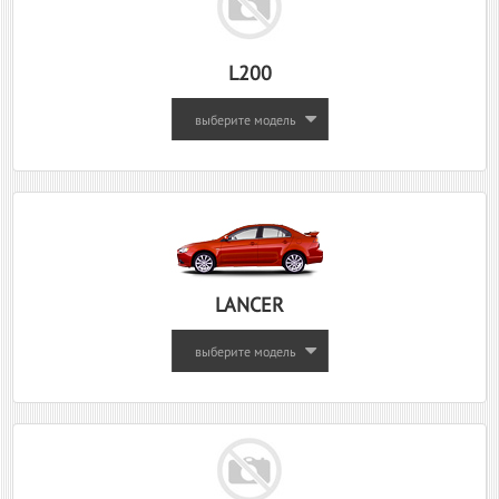
L200
выберите модель
LANCER
выберите модель