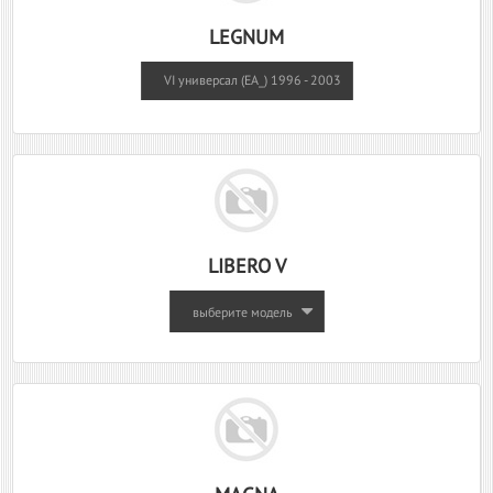
LEGNUM
VI универсал (EA_) 1996 - 2003
LIBERO V
выберите модель