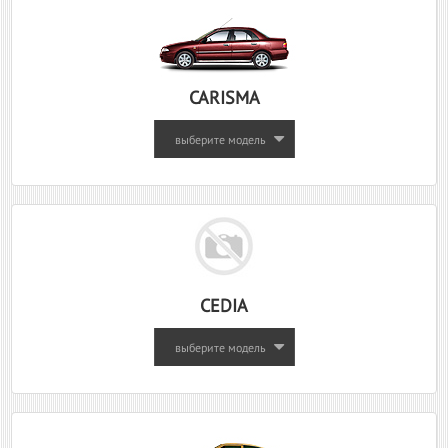
CARISMA
выберите модель
CEDIA
выберите модель