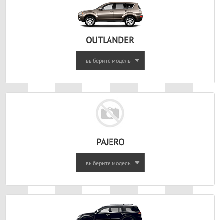
OUTLANDER
выберите модель
PAJERO
выберите модель