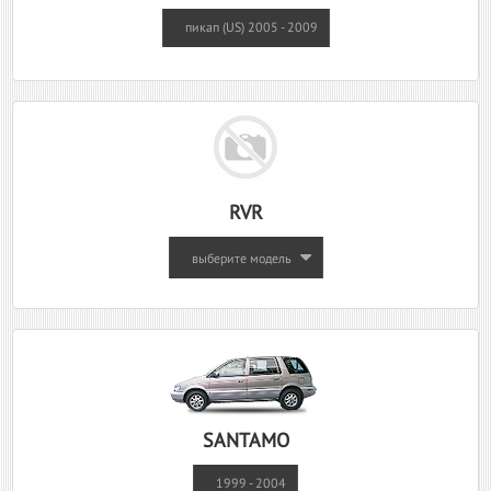
пикап (US) 2005 - 2009
RVR
выберите модель
SANTAMO
1999 - 2004