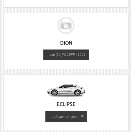
DION
вэн (CR_W) 1999 - 2005
ECLIPSE
выберите модель