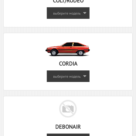
COLT/RODEO
выберите модель
CORDIA
выберите модель
DEBONAIR