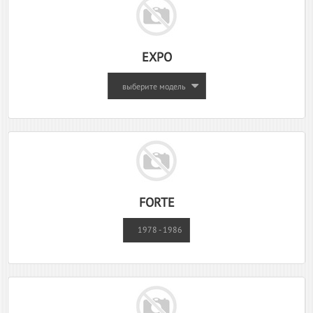
EXPO
выберите модель
FORTE
1978 - 1986