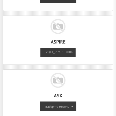
ASPIRE
VI (EA_) 1996 - 2004
ASX
выберите модель