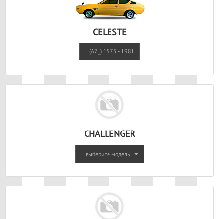
CELESTE
(A7_) 1975 - 1981
CHALLENGER
выберите модель