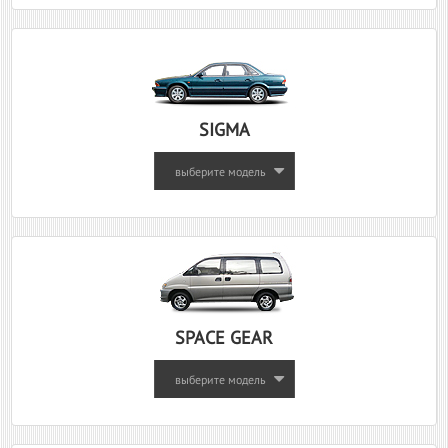
SIGMA
выберите модель
SPACE GEAR
выберите модель