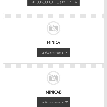
(K3_T, K2_T, K1_T, K0_T) 1986 - 1996
MINICA
выберите модель
MINICAB
выберите модель