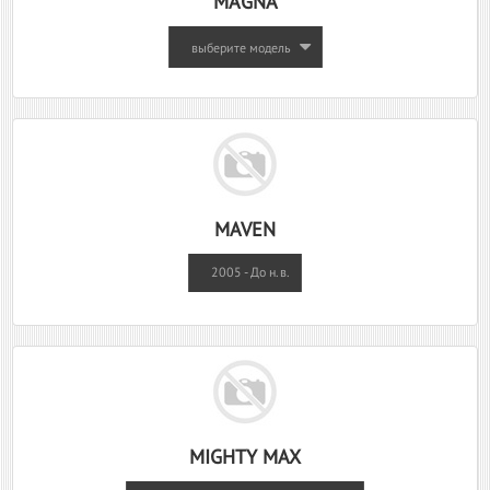
MAGNA
выберите модель
MAVEN
2005 - До н.в.
MIGHTY MAX