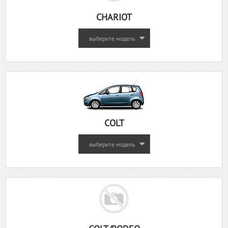
CHARIOT
выберите модель
COLT
выберите модель