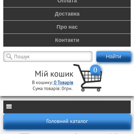
Оплата
Доставка
Про нас
Контакти
Найти
0
Мій кошик
В кошику:
0
Товарів
Сума товарів:
0грн.
Головний каталог